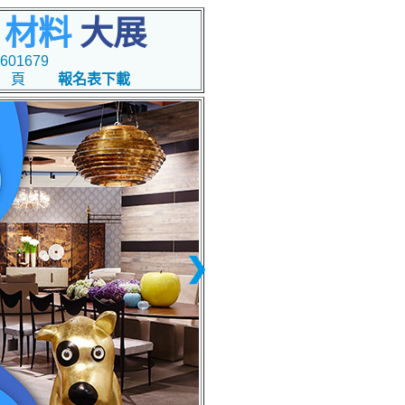
 材料
大展
601679
 頁
報名表下載
❯