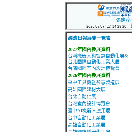
張鈞淳小姐
2026/08/07 (五) 14:28:20
經濟日報展覽一覽表
====================
2027年國內參展資料
台灣機器人與智慧自動化展&
台北國際自動化工業大展
台灣國際室內設計博覽會
2026年國內參展資料
臺中工具機暨智慧製造展
高雄國際建材大展
台北自動化展
台灣室內設計博覽會
臺中AI機器人應用展
台中自動化工業展
高雄自動化工業展
高雄國際儀器化工展