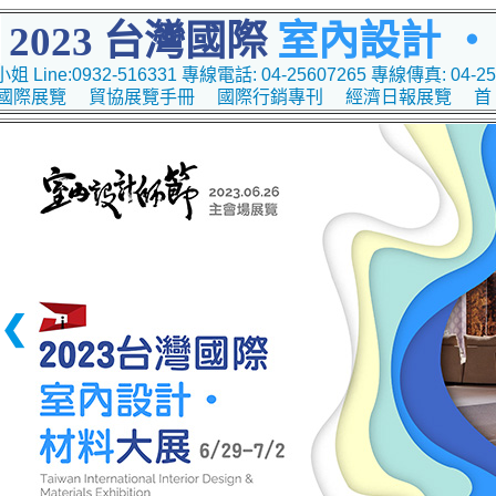
2023 台灣國際
室內設計 ‧
 Line:0932-516331 專線電話: 04-25607265 專線傳真: 04-25
國際展覽
貿協展覽手冊
國際行銷專刊
經濟日報展覽
首
❮