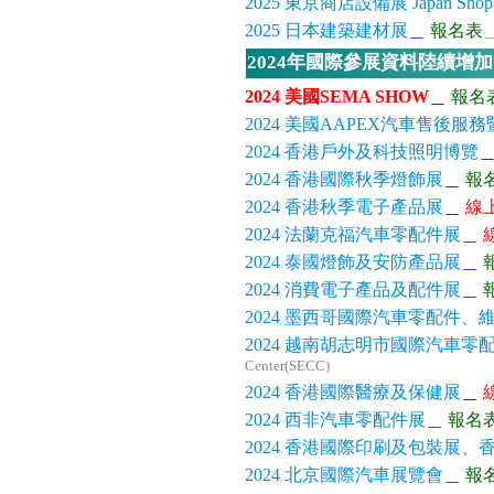
2025 東京商店設備展 Japan Shop
2025 日本建築建材展
＿
報名表
2024年國際參展資料陸續增
2024 美國SEMA SHOW
＿
報名
2024 美國AAPEX汽車售後服
2024 香港戶外及科技照明博覽
2024 香港國際秋季燈飾展
＿
報
2024 香港秋季電子產品展
＿
線
2024 法蘭克福汽車零配件展
＿
2024 泰國燈飾及安防產品展
＿
2024 消費電子產品及配件展
＿
2024 墨西哥國際汽車零配件
2024 越南胡志明市國際汽車
Center(SECC)
2024 香港國際醫療及保健展
＿
2024 西非汽車零配件展
＿
報名
2024 香港國際印刷及包裝展
2024 北京國際汽車展覽會
＿
報