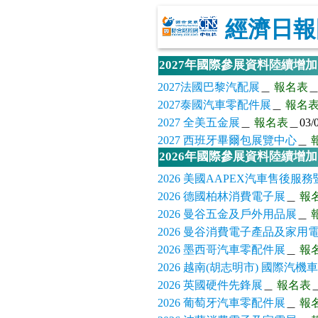
經濟日報
2027年國際參展資料陸續增
2027法國巴黎汽配展
＿
報名表
＿
2027泰國汽車零配件展
＿
報名
2027 全美五金展
＿
報名表
＿03/0
2027 西班牙畢爾包展覽中心
＿
2026年國際參展資料陸續增
2026 美國AAPEX汽車售後服
2026 德國柏林消費電子展
＿
報
2026 曼谷五金及戶外用品展
＿
2026 曼谷消費電子產品及家用
2026 墨西哥汽車零配件展
＿
報
2026 越南(胡志明市) 國際
2026 英國硬件先鋒展
＿
報名表
＿
2026 葡萄牙汽車零配件展
＿
報