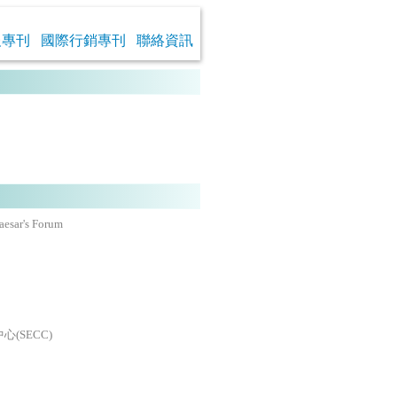
報專刊
國際行銷專刊
聯絡資訊
esar's Forum
(SECC)