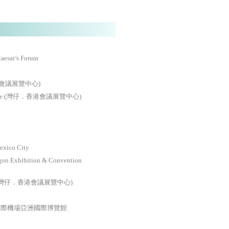
aesar’s Forum
仔．香港會議展覽中心)
n Centre (灣仔．香港會議展覽中心)
exico City
xhibition & Convention
entre (灣仔．香港會議展覽中心)
國際機場亞洲國際博覽館