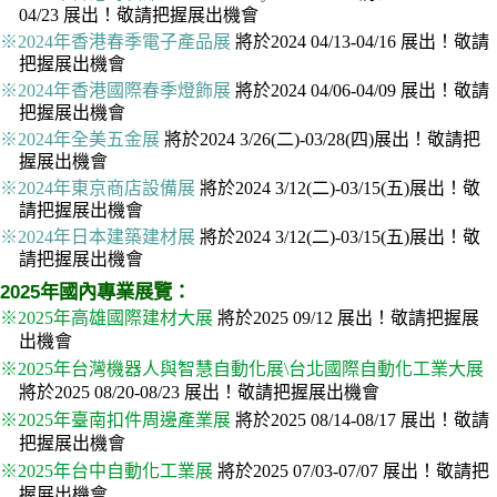
04/23 展出！敬請把握展出機會
※2024年香港春季電子產品展
將於2024 04/13-04/16 展出！敬請
把握展出機會
※2024年香港國際春季燈飾展
將於2024 04/06-04/09 展出！敬請
把握展出機會
※2024年全美五金展
將於2024 3/26(二)-03/28(四)展出！敬請把
握展出機會
※2024年東京商店設備展
將於2024 3/12(二)-03/15(五)展出！敬
請把握展出機會
※2024年日本建築建材展
將於2024 3/12(二)-03/15(五)展出！敬
請把握展出機會
2025年國內專業展覽：
※2025年高雄國際建材大展
將於2025 09/12 展出！敬請把握展
出機會
※2025年台灣機器人與智慧自動化展\台北國際自動化工業大展
將於2025 08/20-08/23 展出！敬請把握展出機會
※2025年臺南扣件周邊產業展
將於2025 08/14-08/17 展出！敬請
把握展出機會
※2025年台中自動化工業展
將於2025 07/03-07/07 展出！敬請把
握展出機會