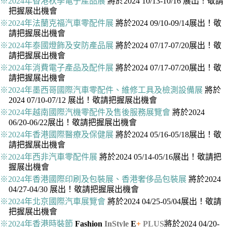
※2024年香港秋季電子產品展
將於2024 10/13-10/16 展出！敬請
把握展出機會
※2024年法蘭克福汽車零配件展
將於2024 09/10-09/14展出！敬
請把握展出機會
※2024年泰國燈飾及安防產品展
將於2024 07/17-07/20展出！敬
請把握展出機會
※2024年消費電子產品及配件展
將於2024 07/17-07/20展出！敬
請把握展出機會
※2024年墨西哥國際汽車零配件、維修工具及檢測設備展
將於
2024 07/10-07/12 展出！敬請把握展出機會
※2024年越南國際汽機零配件及售後服務展覽會
將於2024
06/20-06/22展出！敬請把握展出機會
※2024年香港國際醫療及保健展
將於2024 05/16-05/18展出！敬
請把握展出機會
※2024年西非汽車零配件展
將於2024 05/14-05/16展出！敬請把
握展出機會
※2024年香港國際印刷及包裝展、香港奢侈品包裝展
將於2024
04/27-04/30 展出！敬請把握展出機會
※2024年北京國際汽車展覽會
將於2024 04/25-05/04展出！敬請
把握展出機會
※2024年香港時裝節
Fashion
InStyle
E
+
PLUS
將於2024 04/20-