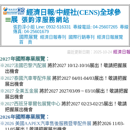
經濟日報/中經社
(CENS)
全球參
展
張鈞淳服務網站
張鈞淳小姐 Line: 0932-516331 專線電話: 04-25607265 專線
傳真: 04-25601679
國際展覽
經濟日報專刊
國際行銷專刊
經濟日報展覽
首 頁
經濟日報(
最近更新日期：
2025-10-24
2027年國際專業展覽：
※2027法國巴黎汽配展
將於2027 10/12-10/16展出！敬請把握展
出機會
※2027泰國汽車零配件展
將於2027 04/01-04/03展出！敬請把握
展出機會
※2027 全美五金展
將於2027 2027/03/09 ~ 03/10展出！敬請把握
展出機會
※2027西班牙畢爾包展覽中心
將於2027 02/23-02/25展出！敬請
把握展出機會
2026年國際專業展覽：
※2026 美國AAPEX汽車售後服務暨零配件展
將於2026 11/03-
11/05展出！敬請把握展出機會