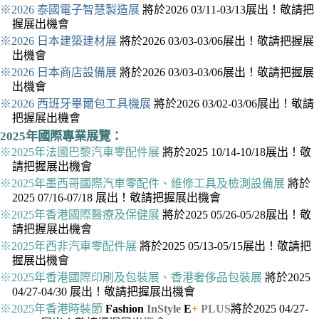
※2026 泰國電子智慧製造展
將於2026 03/11-03/13展出！敬請把
握展出機會
※2026 日本建築建材展
將於2026 03/03-03/06展出！敬請把握展
出機會
※2026 日本商店設備展
將於2026 03/03-03/06展出！敬請把握展
出機會
※2026 西班牙畢爾包工具機展
將於2026 03/02-03/06展出！敬請
把握展出機會
2025年國際專業展覽：
※2025年法國巴黎汽車零配件展
將於2025 10/14-10/18展出！敬
請把握展出機會
※2025年墨西哥國際汽車零配件、維修工具及檢測設備展
將於
2025 07/16-07/18 展出！敬請把握展出機會
※2025年香港國際醫療及保健展
將於2025 05/26-05/28展出！敬
請把握展出機會
※2025年西非汽車零配件展
將於2025 05/13-05/15展出！敬請把
握展出機會
※2025年香港國際印刷及包裝展、香港奢侈品包裝展
將於2025
04/27-04/30 展出！敬請把握展出機會
※2025年香港時裝節
Fashion
InStyle
E
+
PLUS
將於2025 04/27-