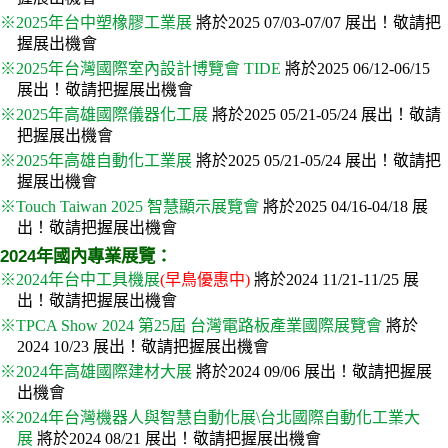
※2025年台中塑橡膠工業展
將於2025 07/03-07/07 展出！敬請把
握展出機會
※2025年台灣國際室內設計博覽會 TIDE
將於2025 06/12-06/15
展出！敬請把握展出機會
※2025年高雄國際儀器化工展
將於2025 05/21-05/24 展出！敬請
把握展出機會
※2025年高雄自動化工業展
將於2025 05/21-05/24 展出！敬請把
握展出機會
※Touch Taiwan 2025 智慧顯示展覽會
將於2025 04/16-04/18 展
出！敬請把握展出機會
2024年國內專業展覽：
※2024年台中工具機展
(早鳥優惠中)
將於2024 11/21-11/25 展
出！敬請把握展出機會
※TPCA Show 2024 第25屆 台灣電路板產業國際展覽會
將於
2024 10/23 展出！敬請把握展出機會
※2024年高雄國際建材大展
將於2024 09/06 展出！敬請把握展
出機會
※2024年台灣機器人與智慧自動化展\台北國際自動化工業大
展
將於2024 08/21 展出！敬請把握展出機會