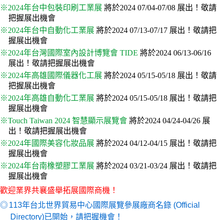
※2024年台中包裝印刷工業展
將於2024 07/04-07/08 展出！敬請
把握展出機會
※2024年台中自動化工業展
將於2024 07/13-07/17 展出！敬請把
握展出機會
※2024年台灣國際室內設計博覽會 TIDE
將於2024 06/13-06/16
展出！敬請把握展出機會
※2024年高雄國際儀器化工展
將於2024 05/15-05/18 展出！敬請
把握展出機會
※2024年高雄自動化工業展
將於2024 05/15-05/18 展出！敬請把
握展出機會
※Touch Taiwan 2024 智慧顯示展覽會
將於2024 04/24-04/26 展
出！敬請把握展出機會
※2024年國際美容化妝品展
將於2024 04/12-04/15 展出！敬請把
握展出機會
※2024年台南橡塑膠工業展
將於2024 03/21-03/24 展出！敬請把
握展出機會
歡迎業界共襄盛舉拓展國際商機！
◎
113年台北世界貿易中心國際展覽參展廠商名錄 (Official
Directory)已開始，請把握機會！