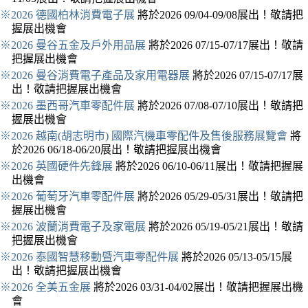
※2026 德國柏林消費電子展
將於2026 09/04-09/08展出！敬請把
握展出機會
※2026 曼谷五金及戶外用品展
將於2026 07/15-07/17展出！敬請
把握展出機會
※2026 曼谷消費電子產品及家用電器展
將於2026 07/15-07/17展
出！敬請把握展出機會
※2026 墨西哥汽車零配件展
將於2026 07/08-07/10展出！敬請把
握展出機會
※2026 越南(胡志明市) 國際汽機車零配件及售後服務展覽會
將
於2026 06/18-06/20展出！敬請把握展出機會
※2026 英國硬件先鋒展
將於2026 06/10-06/11展出！敬請把握展
出機會
※2026 葡萄牙汽車零配件展
將於2026 05/29-05/31展出！敬請把
握展出機會
※2026 波蘭消費電子及家電展
將於2026 05/19-05/21展出！敬請
把握展出機會
※2026 泰國智慧移動暨汽車零配件展
將於2026 05/13-05/15展
出！敬請把握展出機會
※2026 全美五金展
將於2026 03/31-04/02展出！敬請把握展出機
會