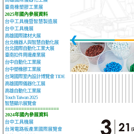
臺南橡塑膠工業展
2025年國內參展資料
台中工具機暨智慧製造展
台中工具機展
高雄國際建材大展
❮
台北機器人與智慧自動化展
台北國際自動化工業大展
臺南扣件周邊產業展
台中自動化工業展
台中塑橡膠工業展
台灣國際室內設計博覽會 TIDE
高雄國際儀器化工展
高雄自動化工業展
Touch Taiwan 2025
智慧顯示展覽會
====================
2024年國內參展資料
台中工具機展
台灣電路板產業國際展覽會