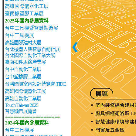
高雄國際儀器化工展
臺南橡塑膠工業展
2025年國內參展資料
台中工具機暨智慧製造展
台中工具機展
高雄國際建材大展
❮
台北機器人與智慧自動化展
台北國際自動化工業大展
臺南扣件周邊產業展
台中自動化工業展
台中塑橡膠工業展
台灣國際室內設計博覽會 TIDE
高雄國際儀器化工展
高雄自動化工業展
Touch Taiwan 2025
智慧顯示展覽會
====================
2024年國內參展資料
台中工具機展