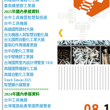
臺南橡塑膠工業展
2025年國內參展資料
台中工具機暨智慧製造展
台中工具機展
高雄國際建材大展
❮
台北機器人與智慧自動化展
台北國際自動化工業大展
臺南扣件周邊產業展
台中自動化工業展
台中塑橡膠工業展
台灣國際室內設計博覽會 TIDE
高雄國際儀器化工展
高雄自動化工業展
Touch Taiwan 2025
智慧顯示展覽會
====================
2024年國內參展資料
台中工具機展
台灣電路板產業國際展覽會