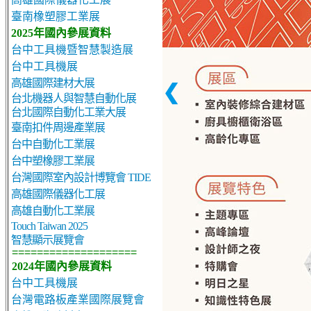
臺南橡塑膠工業展
2025年國內參展資料
台中工具機暨智慧製造展
台中工具機展
高雄國際建材大展
❮
台北機器人與智慧自動化展
台北國際自動化工業大展
臺南扣件周邊產業展
台中自動化工業展
台中塑橡膠工業展
台灣國際室內設計博覽會 TIDE
高雄國際儀器化工展
高雄自動化工業展
Touch Taiwan 2025
智慧顯示展覽會
====================
2024年國內參展資料
台中工具機展
台灣電路板產業國際展覽會